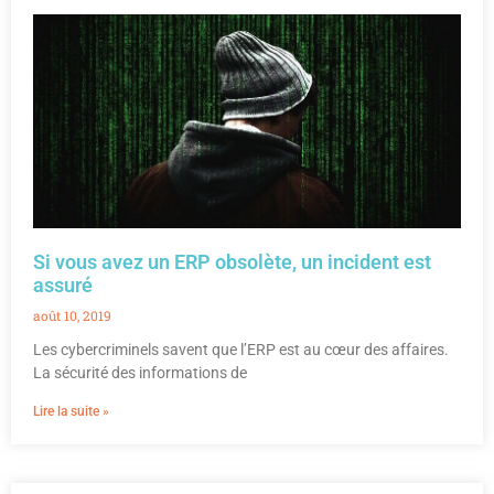
Si vous avez un ERP obsolète, un incident est
assuré
août 10, 2019
Les cybercriminels savent que l’ERP est au cœur des affaires.
La sécurité des informations de
Lire la suite »