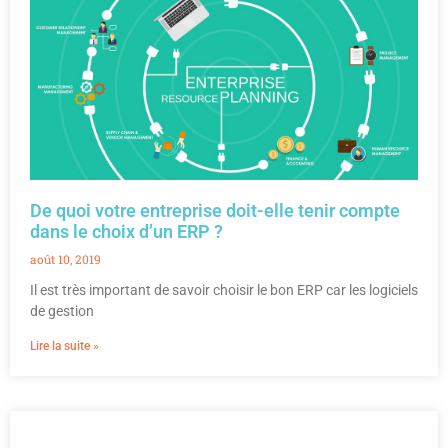
De quoi votre entreprise doit-elle tenir compte
dans le choix d’un ERP ?
août 10, 2019
Il est très important de savoir choisir le bon ERP car les logiciels
de gestion
Lire la suite »