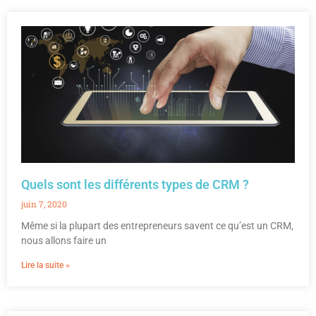
Quels sont les différents types de CRM ?
juin 7, 2020
Même si la plupart des entrepreneurs savent ce qu’est un CRM,
nous allons faire un
Lire la suite »