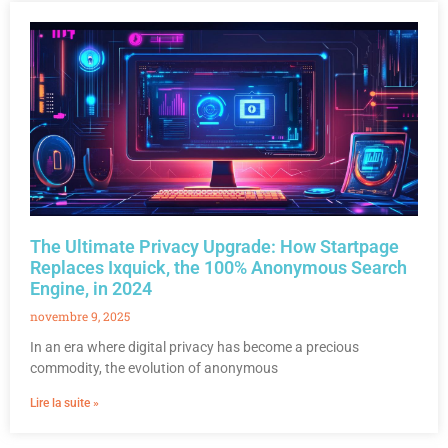
The Ultimate Privacy Upgrade: How Startpage
Replaces Ixquick, the 100% Anonymous Search
Engine, in 2024
novembre 9, 2025
In an era where digital privacy has become a precious
commodity, the evolution of anonymous
Lire la suite »