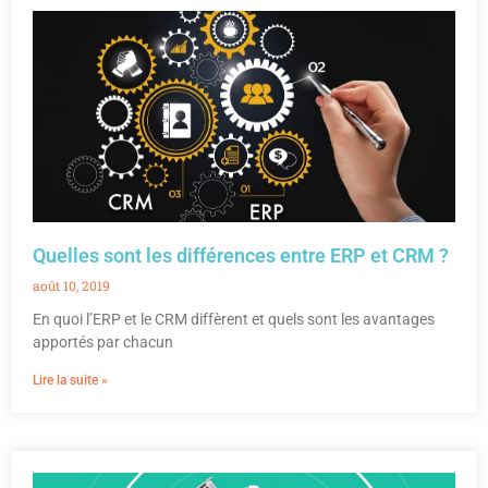
Quelles sont les différences entre ERP et CRM ?
août 10, 2019
En quoi l’ERP et le CRM diffèrent et quels sont les avantages
apportés par chacun
Lire la suite »