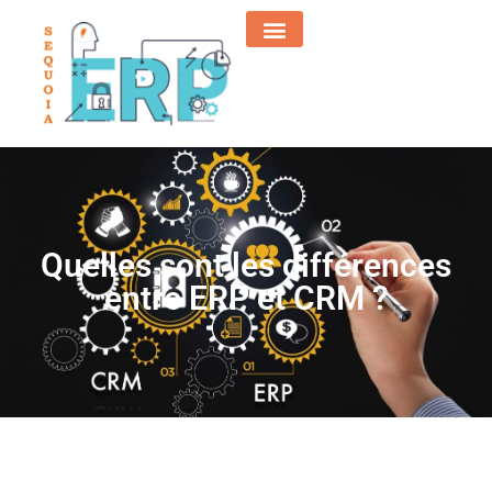
Quelles sont les différences
entre ERP et CRM ?