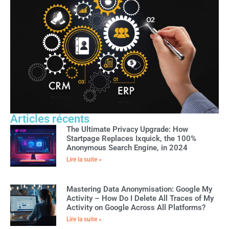
Articles récents
The Ultimate Privacy Upgrade: How
Startpage Replaces Ixquick, the 100%
Anonymous Search Engine, in 2024
Lire la suite »
Mastering Data Anonymisation: Google My
Activity – How Do I Delete All Traces of My
Activity on Google Across All Platforms?
Lire la suite »